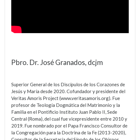
Pbro. Dr. José Granados, dcjm
Superior General de los Discípulos de los Corazones de
Jesús y María desde 2020. Cofundador y presidente del
Veritas Amoris Project (www.veritasamoris.org). Fue
profesor de Teología Dogmática del Matrimonio y la
Familia en el Pontificio Instituto Juan Pablo II, Sede
Central (Roma), del cual fue vicepresidente entre 2010 y
2019. Fue nombrado por el Papa Francisco Consultor de
la Congregación para la Doctrina de la Fe (2013-2020),
Consultor de la Secretaría del Sínodo de los Obispos