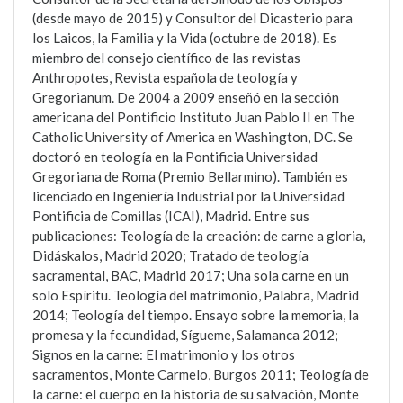
(desde mayo de 2015) y Consultor del Dicasterio para
los Laicos, la Familia y la Vida (octubre de 2018). Es
miembro del consejo científico de las revistas
Anthropotes, Revista española de teología y
Gregorianum. De 2004 a 2009 enseñó en la sección
americana del Pontificio Instituto Juan Pablo II en The
Catholic University of America en Washington, DC. Se
doctoró en teología en la Pontificia Universidad
Gregoriana de Roma (Premio Bellarmino). También es
licenciado en Ingeniería Industrial por la Universidad
Pontificia de Comillas (ICAI), Madrid. Entre sus
publicaciones: Teología de la creación: de carne a gloria,
Didáskalos, Madrid 2020; Tratado de teología
sacramental, BAC, Madrid 2017; Una sola carne en un
solo Espíritu. Teología del matrimonio, Palabra, Madrid
2014; Teología del tiempo. Ensayo sobre la memoria, la
promesa y la fecundidad, Sígueme, Salamanca 2012;
Signos en la carne: El matrimonio y los otros
sacramentos, Monte Carmelo, Burgos 2011; Teología de
la carne: el cuerpo en la historia de su salvación, Monte