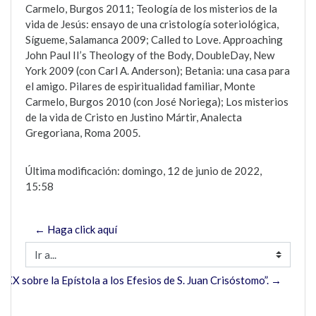
Carmelo, Burgos 2011; Teología de los misterios de la
vida de Jesús: ensayo de una cristología soteriológica,
Sígueme, Salamanca 2009; Called to Love.
Approaching
John Paul II’s Theology of the Body, DoubleDay, New
York 2009 (con Carl A. Anderson); Betania: una casa para
el amigo.
Pilares de espiritualidad familiar, Monte
Carmelo, Burgos 2010 (con José Noriega); Los misterios
de la vida de Cristo en Justino Mártir, Analecta
Gregoriana, Roma 2005.
Última modificación: domingo, 12 de junio de 2022,
15:58
← Haga click aquí
Ir a...
 XX sobre la Epístola a los Efesios de S. Juan Crisóstomo”. →